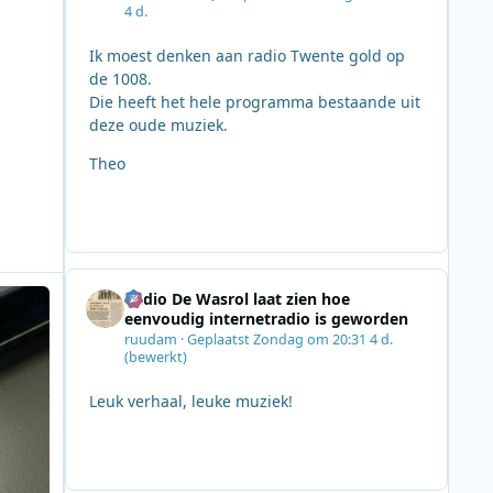
4 d.
Ik moest denken aan radio Twente gold op
de 1008.
Die heeft het hele programma bestaande uit
deze oude muziek.
Theo
Radio De Wasrol laat zien hoe
eenvoudig internetradio is geworden
ruudam
·
Geplaatst
Zondag om 20:31
4 d.
(bewerkt)
Leuk verhaal, leuke muziek!