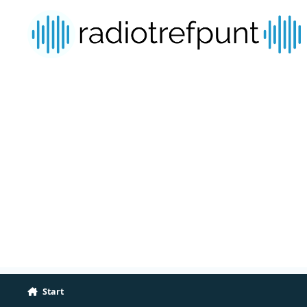
Spring naar bijdragen
Start