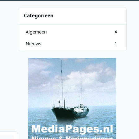
Categorieën
Algemeen
4
Nieuws
1
38