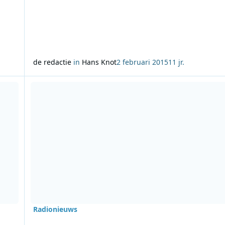
de redactie
in
Hans Knot
2 februari 2015
11 jr.
Lees meer over NPO 3FM genomineerd voor Best Radio Stat
Radionieuws