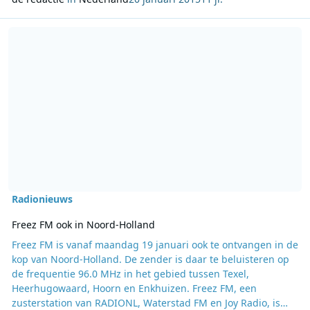
Lees meer over Freez FM ook in Noord-Holland
Radionieuws
Freez FM ook in Noord-Holland
Freez FM is vanaf maandag 19 januari ook te ontvangen in de
kop van Noord-Holland. De zender is daar te beluisteren op
de frequentie 96.0 MHz in het gebied tussen Texel,
Heerhugowaard, Hoorn en Enkhuizen. Freez FM, een
zusterstation van RADIONL, Waterstad FM en Joy Radio, is