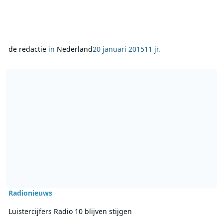
de redactie
in
Nederland
20 januari 2015
11 jr.
Lees meer over Luistercijfers Radio 10 blijven stijgen
Radionieuws
Luistercijfers Radio 10 blijven stijgen