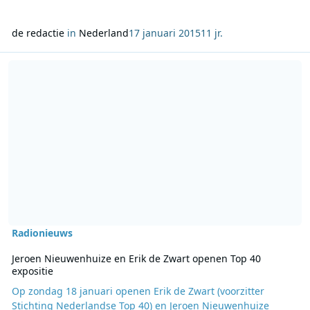
de redactie
in
Nederland
17 januari 2015
11 jr.
Lees meer over Jeroen Nieuwenhuize en Erik de Zwart openen Top 
Radionieuws
Jeroen Nieuwenhuize en Erik de Zwart openen Top 40
expositie
Op zondag 18 januari openen Erik de Zwart (voorzitter
Stichting Nederlandse Top 40) en Jeroen Nieuwenhuize