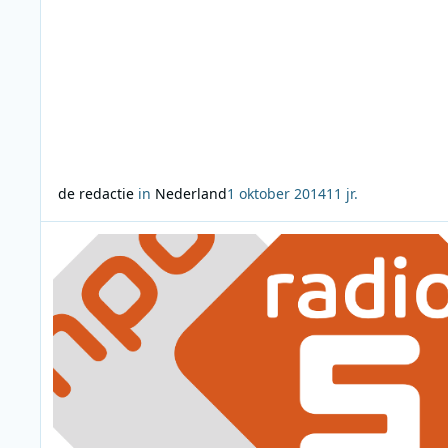
de redactie
in
Nederland
1 oktober 2014
11 jr.
Lees meer over Lee Towers opent de Evergreen Top 1000 st