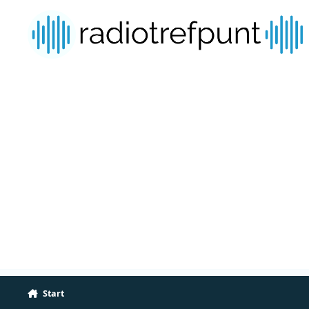
Spring naar bijdragen
Start