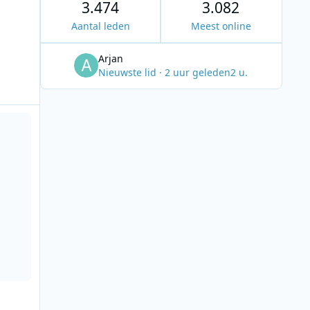
3.474
3.082
Aantal leden
Meest online
Arjan
Nieuwste lid
·
2 uur geleden
2 u.