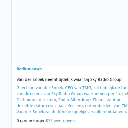
Radionieuws
Van der Snoek neemt tijdelijk waar bij Sky Radio Group
Geert-Jan van der Snoek, CEO van TMG, zal tijdelijk de fun
van directeur van Sky Radio Group waarnemen per 1 okto
De huidige directeur, Philip Alberdingk Thijm, stapt per
dezelfde datum over naar Keesing, ook onderdeel van TM
Van der Snoek zal de functie tijdelijk vervullen totdat een
nieuwe directeur is aangesteld. Website: www skyradio
0 opmerkingen
877 weergaven