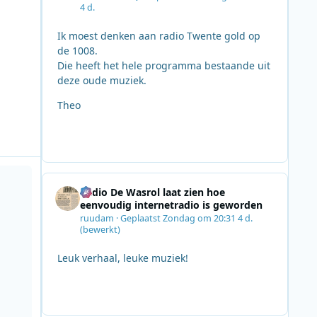
4 d.
Ik moest denken aan radio Twente gold op
de 1008.
Die heeft het hele programma bestaande uit
deze oude muziek.
Theo
FM
Radio De Wasrol laat zien hoe
eenvoudig internetradio is geworden
ruudam
·
Geplaatst
Zondag om 20:31
4 d.
(bewerkt)
Leuk verhaal, leuke muziek!