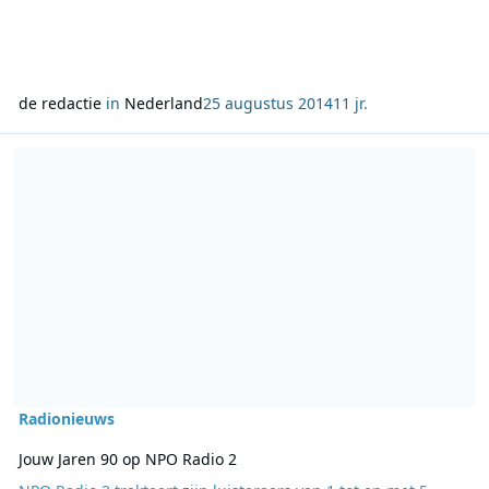
de redactie
in
Nederland
25 augustus 2014
11 jr.
Lees meer over Jouw Jaren 90 op NPO Radio 2
Radionieuws
Jouw Jaren 90 op NPO Radio 2