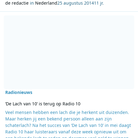
de redactie
in
Nederland
25 augustus 2014
11 jr.
Lees meer over ‘De Lach van 10’ is terug op Radio 10
Radionieuws
‘De Lach van 10’ is terug op Radio 10
Veel mensen hebben een lach die je herkent uit duizenden.
Maar herken jij een bekend persoon alleen aan zijn
schaterlach? Na het succes van ‘De Lach van 10’ in mei daagt
Radio 10 haar luisteraars vanaf deze week opnieuw uit om