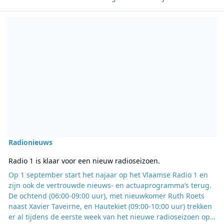
Lees meer over Radio 1 is klaar voor een nieuw radioseizoen.
Radionieuws
Radio 1 is klaar voor een nieuw radioseizoen.
Op 1 september start het najaar op het Vlaamse Radio 1 en
zijn ook de vertrouwde nieuws- en actuaprogramma’s terug.
De ochtend (06:00-09:00 uur), met nieuwkomer Ruth Roets
naast Xavier Taveirne, en Hautekiet (09:00-10:00 uur) trekken
er al tijdens de eerste week van het nieuwe radioseizoen op