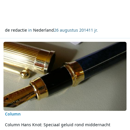
de redactie
in
Nederland
26 augustus 2014
11 jr.
Lees meer over Column Hans Knot: Speciaal geluid rond midderna
Column
Column Hans Knot: Speciaal geluid rond middernacht