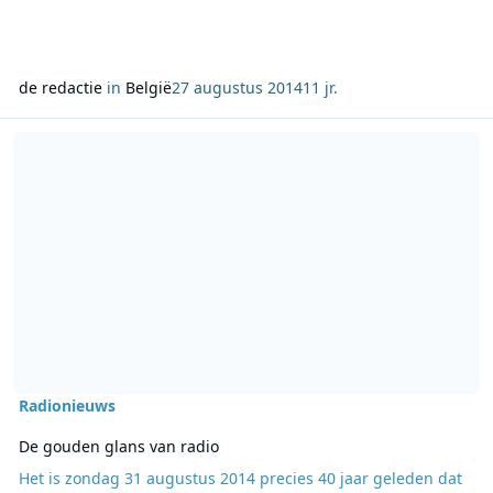
de redactie
in
België
27 augustus 2014
11 jr.
Lees meer over De gouden glans van radio
Radionieuws
De gouden glans van radio
Het is zondag 31 augustus 2014 precies 40 jaar geleden dat