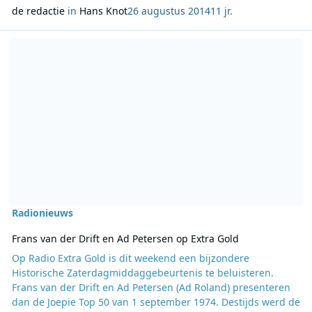
de redactie
in
Hans Knot
26 augustus 2014
11 jr.
Lees meer over Frans van der Drift en Ad Petersen op Extra Gold
Radionieuws
Frans van der Drift en Ad Petersen op Extra Gold
Op Radio Extra Gold is dit weekend een bijzondere
Historische Zaterdagmiddaggebeurtenis te beluisteren.
Frans van der Drift en Ad Petersen (Ad Roland) presenteren
dan de Joepie Top 50 van 1 september 1974. Destijds werd de