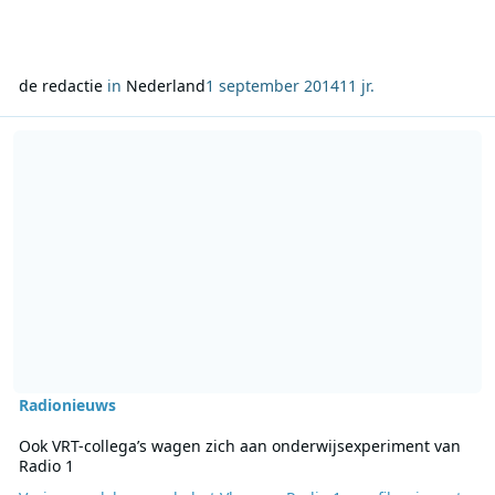
de redactie
in
Nederland
1 september 2014
11 jr.
Lees meer over Ook VRT-collega’s wagen zich aan onderwijsexperi
Radionieuws
Ook VRT-collega’s wagen zich aan onderwijsexperiment van
Radio 1