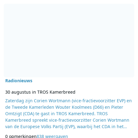
Lees meer over 30 augustus in TROS Kamerbreed
Radionieuws
30 augustus in TROS Kamerbreed
Zaterdag zijn Corien Wortmann (vice-fractievoorzitter EVP) en
de Tweede Kamerleden Wouter Koolmees (D66) en Pieter
Omtzigt (CDA) te gast in TROS Kamerbreed. TROS
Kamerbreed spreekt vice-fractievoorzitter Corien Wortmann
van de Europese Volks Partij (EVP), waarbij het CDA in het
Europees Parlement is aangesloten, over de Europese top in
0 opmerkingen
838 weergaven