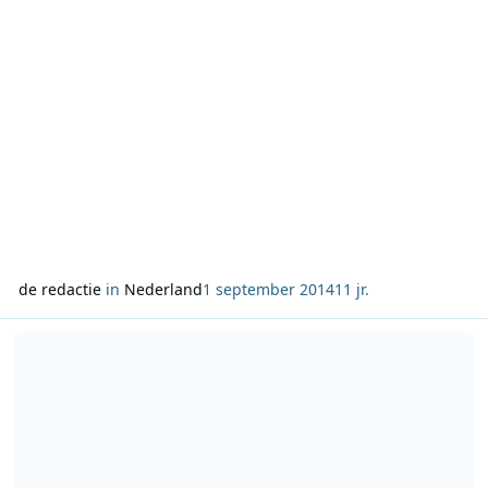
de redactie
in
Nederland
1 september 2014
11 jr.
Lees meer over Jan van Veen krijgt 100% NL Radio Oeuvre Award