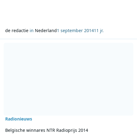
de redactie
in
Nederland
1 september 2014
11 jr.
Lees meer over Belgische winnares NTR Radioprijs 2014
Radionieuws
Belgische winnares NTR Radioprijs 2014