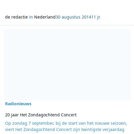
de redactie
in
Nederland
30 augustus 2014
11 jr.
Lees meer over 20 jaar Het Zondagochtend Concert
Radionieuws
20 jaar Het Zondagochtend Concert
Op zondag 7 september, bij de start van het nieuwe seizoen,
viert Het Zondagochtend Concert zijn twintigste verjaardag