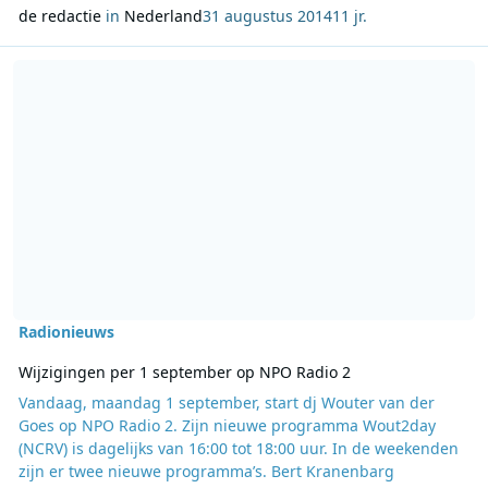
de redactie
in
Nederland
31 augustus 2014
11 jr.
Lees meer over Wijzigingen per 1 september op NPO Radio 2
Radionieuws
Wijzigingen per 1 september op NPO Radio 2
Vandaag, maandag 1 september, start dj Wouter van der
Goes op NPO Radio 2. Zijn nieuwe programma Wout2day
(NCRV) is dagelijks van 16:00 tot 18:00 uur. In de weekenden
zijn er twee nieuwe programma’s. Bert Kranenbarg