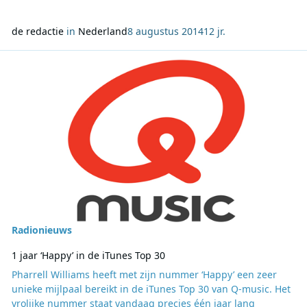
de redactie
in
Nederland
8 augustus 2014
12 jr.
Lees meer over 1 jaar ‘Happy’ in de iTunes Top 30
Radionieuws
1 jaar ‘Happy’ in de iTunes Top 30
Pharrell Williams heeft met zijn nummer ‘Happy’ een zeer
unieke mijlpaal bereikt in de iTunes Top 30 van Q-music. Het
vrolijke nummer staat vandaag precies één jaar lang