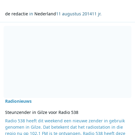
de redactie
in
Nederland
11 augustus 2014
11 jr.
Lees meer over Steunzender in Gilze voor Radio 538
Radionieuws
Steunzender in Gilze voor Radio 538
Radio 538 heeft dit weekend een nieuwe zender in gebruik
genomen in Gilze. Dat betekent dat het radiostation in die
regio nu op 102.1 FM is te ontvangen. Radio 538 heeft deze