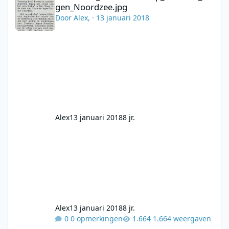
gen_Noordzee.jpg
Door
Alex
, ·
13 januari 2018
Alex
13 januari 2018
8 jr.
Alex
13 januari 2018
8 jr.
0 opmerkingen
1.664 weergaven