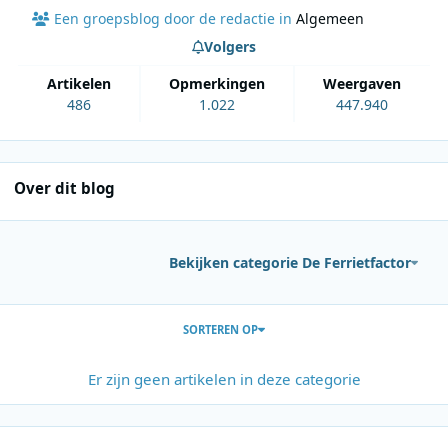
Een groepsblog door de redactie in
Algemeen
Volgers
artikelen
opmerkingen
weergaven
486
1.022
447.940
Over dit blog
Bekijken categorie De Ferrietfactor
Berichten in deze blog
SORTEREN OP
Er zijn geen artikelen in deze categorie