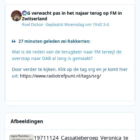
SRG verwacht pas in het najaar terug op FM in
Zwitserland
Roel Dickse
·
Geplaatst
Woensdag om 19:42
3 d.
27 minuten geleden zei Rakkerten:
Wat is de reden van de terugkeer naar FM terwijl de
overstap naar DAB al lang is gemaakt?
Door verder te kijken. Klik op de tag srg en je komt hier
uit:
https://www.radiotrefpunt.nl/tags/srg/
Afbeeldingen
19711124_Cassatieberoep_Veronica_tegen_Noordzee.jpg
19711124_Cassatieberoep_Veronica_te