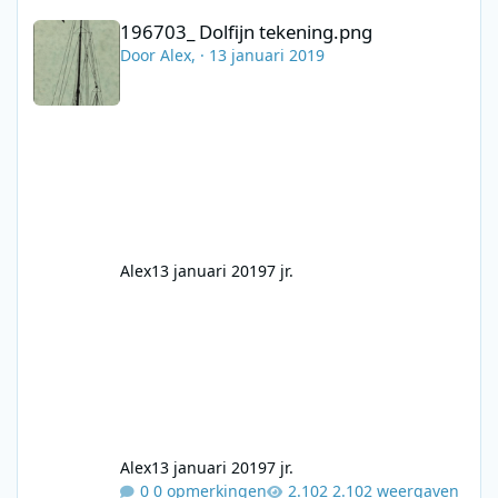
196703_ Dolfijn tekening.png
196703_ Dolfijn tekening.png
Door
Alex
, ·
13 januari 2019
Alex
13 januari 2019
7 jr.
Alex
13 januari 2019
7 jr.
0 opmerkingen
2.102 weergaven