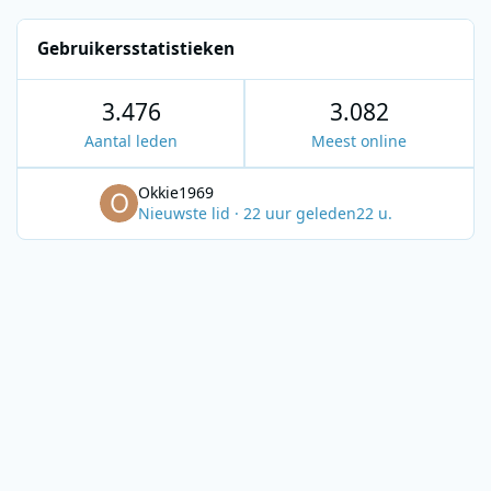
Gebruikersstatistieken
3.476
3.082
Aantal leden
Meest online
Okkie1969
Nieuwste lid
·
22 uur geleden
22 u.