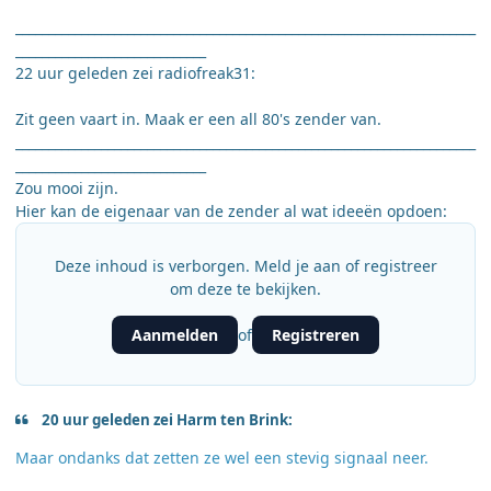
______________________________________________________________________
_____________________________
22 uur geleden zei radiofreak31:
Zit geen vaart in. Maak er een all 80's zender van.
______________________________________________________________________
_____________________________
Zou mooi zijn.
Hier kan de eigenaar van de zender al wat ideeën opdoen:
Deze inhoud is verborgen. Meld je aan of registreer
om deze te bekijken.
Aanmelden
Registreren
of
20 uur geleden zei Harm ten Brink:
Maar ondanks dat zetten ze wel een stevig signaal neer.