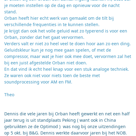
je moeten instellen op de dag en opnieuw voor de nacht
stand.
Orban heeft hier echt werk van gemaakt om de tilt bij
verschillende frequenties in te kunnen stellen.
Je krijgt dan ook het volle geluid wat zo typerend is voor een
Orban, zonder dat het gaat vervormen.
Verders valt er niet zo heel veel te doen hoor aan zo een ding.
Geluidskleur kun je nog mee gaan spelen, of met de
compressor, maar wat je hier ook mee doet, vervormen zal het
bij een juist afgestelde Orban niet doen.
En dat vind ik echt heel knap voor een stuk analoge techniek.
Ze waren ook niet voor niets toen de beste met
soundprocessing voor AM en FM.
Theo
Dennis die vele jaren bij Orban heeft gewerkt en net een half
jaar terug is uit standplaats Peking ( want ook in China
gebruikten ze de Optimod ) was nog bij onze uitzendingen
op 5 okt. bij B&G. Dennis werkte daarvoor jaren bij het NOB.