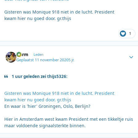
Gisteren was Monique 918 niet in de lucht. President
kwam hier nu goed door. gr.thijs
1
Author stats
Harm
Leden
Geplaatst
11 november 2020
5 jr.
1 uur geleden zei thijs5326:
Gisteren was Monique 918 niet in de lucht. President
kwam hier nu goed door. gr.thijs
En waar is 'hier' Groningen, Oslo, Berlijn?
Hier in Amsterdam west kwam President met een tikkeltje ruis
maar voldoende signaalsterkte binnen.