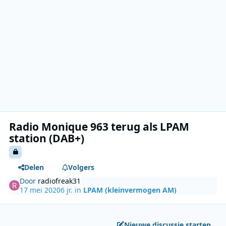
Radio Monique 963 terug als LPAM
station (DAB+)
Delen
Volgers
Door
radiofreak31
17 mei 2020
6 jr.
in
LPAM (kleinvermogen AM)
Nieuwe discussie starten