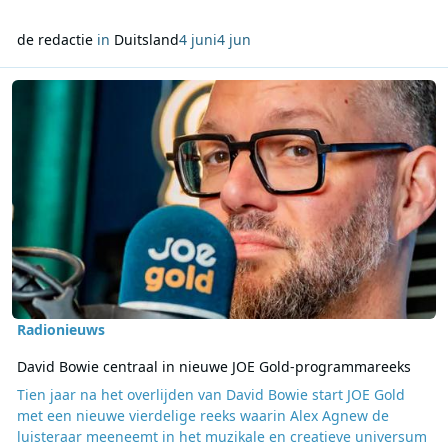
de redactie
in
Duitsland
4 juni
4 jun
Lees meer over David Bowie centraal in nieuwe JOE Gold-progra
Radionieuws
David Bowie centraal in nieuwe JOE Gold-programmareeks
Tien jaar na het overlijden van David Bowie start JOE Gold
met een nieuwe vierdelige reeks waarin Alex Agnew de
luisteraar meeneemt in het muzikale en creatieve universum