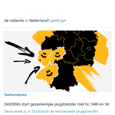
de redactie
in
Nederland
5 juni
5 jun
Lees meer over DASDING start gezamenlijke jeugdzender met hr, 
Radionieuws
DASDING start gezamenlijke jeugdzender met hr, SWR en SR
Deze week is in Duitsland de vernieuwde jeugdzender