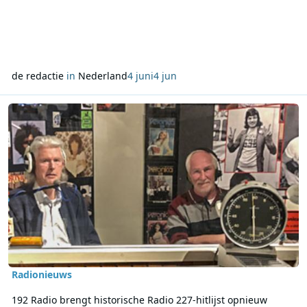
de redactie
in
Nederland
4 juni
4 jun
Lees meer over 192 Radio brengt historische Radio 227-hitlijst o
Radionieuws
192 Radio brengt historische Radio 227-hitlijst opnieuw