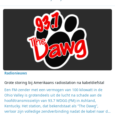
Lees meer over Grote storing bij Amerikaans radiostation na kabeld
Radionieuws
Grote storing bij Amerikaans radiostation na kabeldiefstal
Een FM-zender met een vermogen van 100 kilowatt in de
Ohio Valley is grotendeels uit de lucht na schade aan de
hoofdtransmissielijn van 93.7 WDGG (FM) in Ashland,
Kentucky. Het station, dat bekendstaat als “The Dawg”,
verloor zijn volledige zendverbinding nadat de kabel naar de