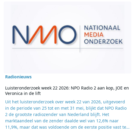
Lees meer over Luisteronderzoek week 22 2026: NPO Radio 2 aan kop
Radionieuws
Luisteronderzoek week 22 2026: NPO Radio 2 aan kop, JOE en
Veronica in de lift
Uit het luisteronderzoek over week 22 van 2026, uitgevoerd
in de periode van 25 tot en met 31 mei, blijkt dat NPO Radio
2 de grootste radiozender van Nederland blijft. Het
marktaandeel van de zender daalde wel van 12,6% naar
11,9%, maar dat was voldoende om de eerste positie vast te
houden. Qmusic blijft op de tweede plaats staan met een