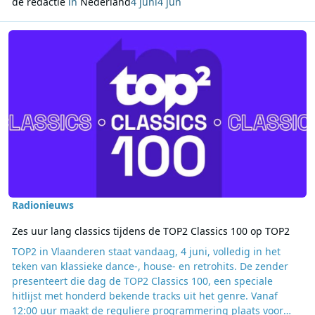
de redactie
in
Nederland
4 juni
4 jun
Lees meer over Zes uur lang classics tijdens de TOP2 Classics 100
Radionieuws
Zes uur lang classics tijdens de TOP2 Classics 100 op TOP2
TOP2 in Vlaanderen staat vandaag, 4 juni, volledig in het
teken van klassieke dance-, house- en retrohits. De zender
presenteert die dag de TOP2 Classics 100, een speciale
hitlijst met honderd bekende tracks uit het genre. Vanaf
12:00 uur maakt de reguliere programmering plaats voor