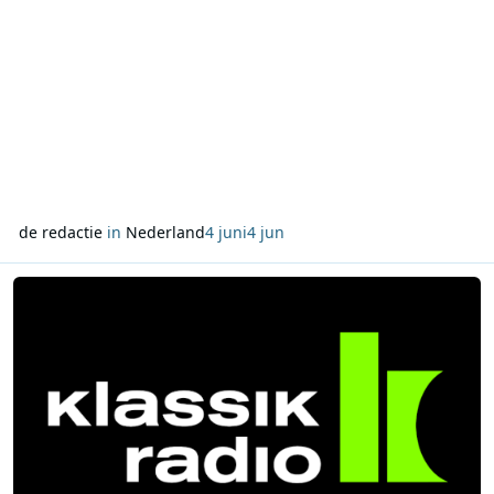
De uitzending neemt de luisteraar mee naar 1973 en 1974
de redactie
in
Nederland
4 juni
4 jun
Lees meer over Niet alle FM-frequenties van Klassik Radio zijn uit