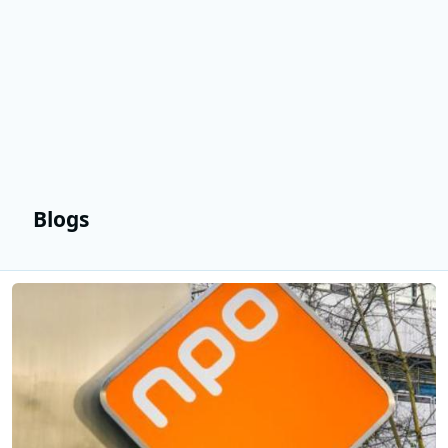
Blogs
Lees meer over NPO ziet groei voor NPO Luister en NPO Start in 2