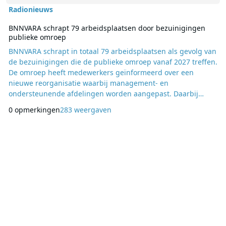
Radionieuws
BNNVARA schrapt 79 arbeidsplaatsen door bezuinigingen
publieke omroep
BNNVARA schrapt in totaal 79 arbeidsplaatsen als gevolg van
de bezuinigingen die de publieke omroep vanaf 2027 treffen.
De omroep heeft medewerkers geïnformeerd over een
nieuwe reorganisatie waarbij management- en
ondersteunende afdelingen worden aangepast. Daarbij
verdwijnen 46 arbeidsplaatsen en ontstaan tegelijkertijd 14
0 opmerkingen
283 weergaven
nieuwe functies. De reorganisatie volgt op een eerdere
maatregel waarbij het stopzetten van verschillende
programma’s al leidde tot het vervallen van 47
arbeidsplaatsen. Sam