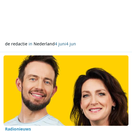
de redactie
in
Nederland
4 juni
4 jun
Lees meer over Ghislaine Plag en Henry Schut vormen nieuw duo b
Radionieuws