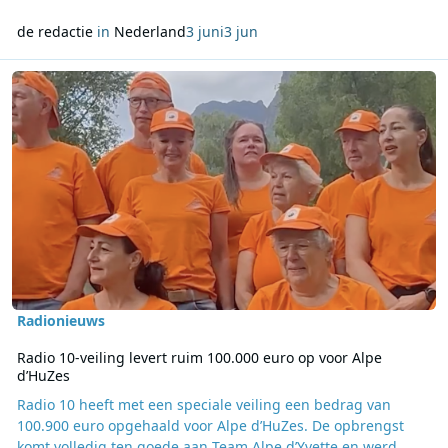
de redactie
in
Nederland
3 juni
3 jun
Lees meer over Radio 10-veiling levert ruim 100.000 euro op voor 
Radionieuws
Radio 10-veiling levert ruim 100.000 euro op voor Alpe
d’HuZes
Radio 10 heeft met een speciale veiling een bedrag van
100.900 euro opgehaald voor Alpe d’HuZes. De opbrengst
komt volledig ten goede aan Team Alpe d’Yvette en werd