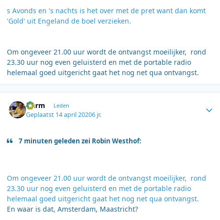
s Avonds en 's nachts is het over met de pret want dan komt
'Gold' uit Engeland de boel verzieken.
Om ongeveer 21.00 uur wordt de ontvangst moeilijker, rond
23.30 uur nog even geluisterd en met de portable radio
helemaal goed uitgericht gaat het nog net qua ontvangst.
Author stats
Harm
Leden
Geplaatst
14 april 2020
6 jr.
7 minuten geleden zei Robin Westhof:
Om ongeveer 21.00 uur wordt de ontvangst moeilijker, rond
23.30 uur nog even geluisterd en met de portable radio
helemaal goed uitgericht gaat het nog net qua ontvangst.
En waar is dat, Amsterdam, Maastricht?