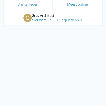
Aantal leden
Meest online
Gras Architect
Nieuwste lid
·
5 uur geleden
5 u.