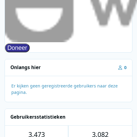
Onlangs hier
0
Er kijken geen geregistreerde gebruikers naar deze
pagina.
Gebruikersstatistieken
3.473
3.082