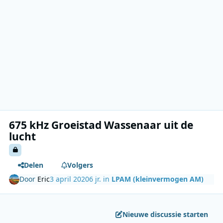
675 kHz Groeistad Wassenaar uit de
lucht
Delen
Volgers
Door
Eric
3 april 2020
6 jr.
in
LPAM (kleinvermogen AM)
Nieuwe discussie starten