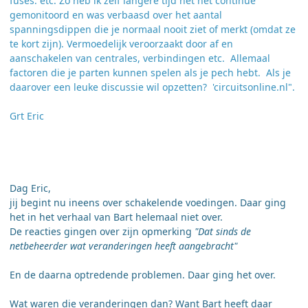
fuses. etc. Zo heb ik zelf langere tijd het net continue
gemonitoord en was verbaasd over het aantal
spanningsdippen die je normaal nooit ziet of merkt (omdat ze
te kort zijn). Vermoedelijk veroorzaakt door af en
aanschakelen van centrales, verbindingen etc. Allemaal
factoren die je parten kunnen spelen als je pech hebt. Als je
daarover een leuke discussie wil opzetten? 'circuitsonline.nl".
Grt Eric
Dag Eric,
jij begint nu ineens over schakelende voedingen. Daar ging
het in het verhaal van Bart helemaal niet over.
De reacties gingen over zijn opmerking
"Dat sinds de
netbeheerder wat veranderingen heeft aangebracht"
En de daarna optredende problemen. Daar ging het over.
Wat waren die veranderingen dan? Want Bart heeft daar