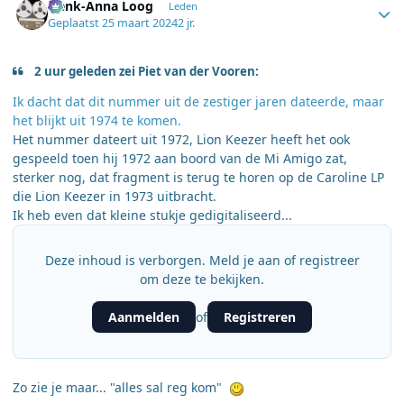
Henk-Anna Loog
Leden
Geplaatst
25 maart 2024
2 jr.
2 uur geleden zei Piet van der Vooren:
Ik dacht dat dit nummer uit de zestiger jaren dateerde, maar
het blijkt uit 1974 te komen.
Het nummer dateert uit 1972, Lion Keezer heeft het ook
gespeeld toen hij 1972 aan boord van de Mi Amigo zat,
sterker nog, dat fragment is terug te horen op de Caroline LP
die Lion Keezer in 1973 uitbracht.
Ik heb even dat kleine stukje gedigitaliseerd...
Deze inhoud is verborgen. Meld je aan of registreer
om deze te bekijken.
Aanmelden
Registreren
of
Zo zie je maar... "alles sal reg kom"