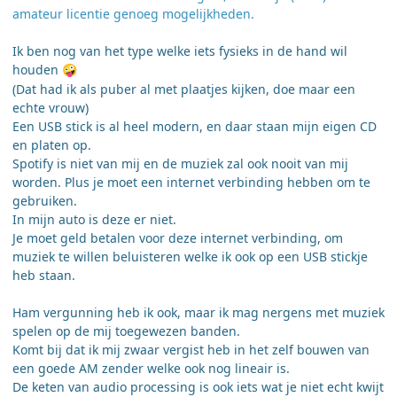
amateur licentie genoeg mogelijkheden.
Ik ben nog van het type welke iets fysieks in de hand wil
houden
🤪
(Dat had ik als puber al met plaatjes kijken, doe maar een
echte vrouw)
Een USB stick is al heel modern, en daar staan mijn eigen CD
en platen op.
Spotify is niet van mij en de muziek zal ook nooit van mij
worden. Plus je moet een internet verbinding hebben om te
gebruiken.
In mijn auto is deze er niet.
Je moet geld betalen voor deze internet verbinding, om
muziek te willen beluisteren welke ik ook op een USB stickje
heb staan.
Ham vergunning heb ik ook, maar ik mag nergens met muziek
spelen op de mij toegewezen banden.
Komt bij dat ik mij zwaar vergist heb in het zelf bouwen van
een goede AM zender welke ook nog lineair is.
De keten van audio processing is ook iets wat je niet echt kwijt