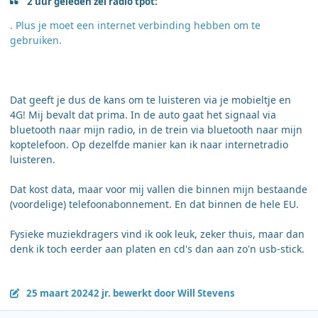
2 uur geleden zei radio tpot:
. Plus je moet een internet verbinding hebben om te
gebruiken.
Dat geeft je dus de kans om te luisteren via je mobieltje en
4G! Mij bevalt dat prima. In de auto gaat het signaal via
bluetooth naar mijn radio, in de trein via bluetooth naar mijn
koptelefoon. Op dezelfde manier kan ik naar internetradio
luisteren.
Dat kost data, maar voor mij vallen die binnen mijn bestaande
(voordelige) telefoonabonnement. En dat binnen de hele EU.
Fysieke muziekdragers vind ik ook leuk, zeker thuis, maar dan
denk ik toch eerder aan platen en cd's dan aan zo'n usb-stick.
25 maart 2024
2 jr.
bewerkt door Will Stevens