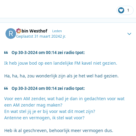
1
Author stats
Robin Westhof
Leden
Geplaatst
31 maart 2024
2 jr.
Op 30-3-2024 om 00:14 zei radio tpot:
Ik heb jouw bod op een landelijke FM kavel niet gezien.
Ha, ha, ha, zou wonderlijk zijn als je het wel had gezien.
Op 30-3-2024 om 00:14 zei radio tpot:
Voor een AM zender, wat had je dan in gedachten voor wat
een AM zender mag maken?
En wat stel jij je er bij voor wat dit moet zijn?
Antenne en vermogen, ik stel wat voor?
Heb ik al geschreven, behoorlijk meer vermogen dus.