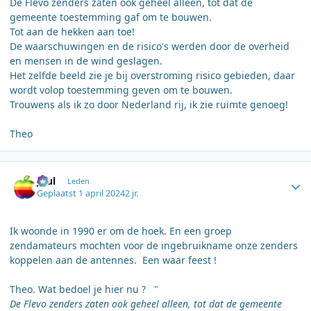
De Flevo zenders zaten ook geheel alleen, tot dat de
gemeente toestemming gaf om te bouwen.
Tot aan de hekken aan toe!
De waarschuwingen en de risico's werden door de overheid
en mensen in de wind geslagen.
Het zelfde beeld zie je bij overstroming risico gebieden, daar
wordt volop toestemming geven om te bouwen.
Trouwens als ik zo door Nederland rij, ik zie ruimte genoeg!
Theo
Author stats
Juul
Leden
Geplaatst
1 april 2024
2 jr.
Ik woonde in 1990 er om de hoek. En een groep
zendamateurs mochten voor de ingebruikname onze zenders
koppelen aan de antennes. Een waar feest !
Theo. Wat bedoel je hier nu ? "
De Flevo zenders zaten ook geheel alleen, tot dat de gemeente