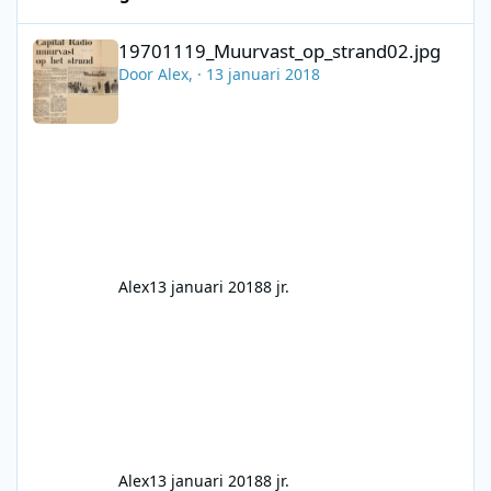
19701119_Muurvast_op_strand02.jpg
19701119_Muurvast_op_strand02.jpg
Door
Alex
, ·
13 januari 2018
Alex
13 januari 2018
8 jr.
Alex
13 januari 2018
8 jr.