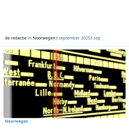
de redactie
in
Noorwegen
3 september 2025
3 sep
Lees meer over Radio via middengolf opnieuw in beeld in Noorwe
Noorwegen