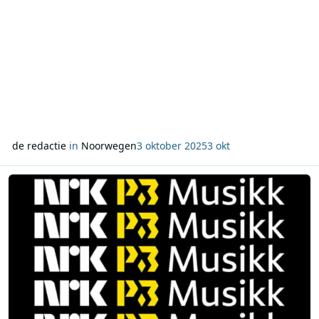
de redactie
in
Noorwegen
3 oktober 2025
3 okt
Lees meer over Nieuwe radiostation P3 Musikk vervangt P13 in N