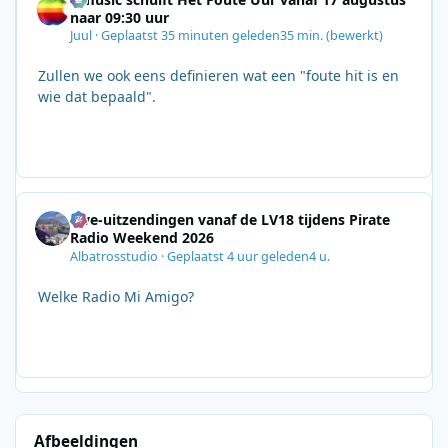
naar 09:30 uur
Juul
·
Geplaatst
35 minuten geleden
35 min.
(bewerkt)
Zullen we ook eens definieren wat een "foute hit is en
wie dat bepaald".
Live-uitzendingen vanaf de LV18 tijdens Pirate
Radio Weekend 2026
Albatrosstudio
·
Geplaatst
4 uur geleden
4 u.
Welke Radio Mi Amigo?
Afbeeldingen