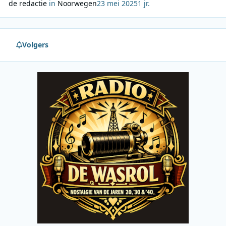
de redactie
in
Noorwegen
23 mei 2025
1 jr.
Volgers