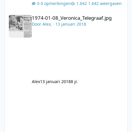
0 opmerkingen
1.642 weergaven
1974-01-08_Veronica_Telegraaf.jpg
1974-01-08_Veronica_Telegraaf.jpg
Door
Alex
, ·
13 januari 2018
Alex
13 januari 2018
8 jr.