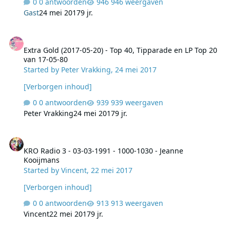
0 antwoorden
946 weergaven
Gast
24 mei 2017
9 jr.
Extra Gold (2017-05-20) - Top 40, Tipparade en LP Top 20 van 17-05
Extra Gold (2017-05-20) - Top 40, Tipparade en LP Top 20
van 17-05-80
Started by
Peter Vrakking
,
24 mei 2017
[Verborgen inhoud]
0 antwoorden
939 weergaven
Peter Vrakking
24 mei 2017
9 jr.
KRO Radio 3 - 03-03-1991 - 1000-1030 - Jeanne Kooijmans
KRO Radio 3 - 03-03-1991 - 1000-1030 - Jeanne
Kooijmans
Started by
Vincent
,
22 mei 2017
[Verborgen inhoud]
0 antwoorden
913 weergaven
Vincent
22 mei 2017
9 jr.