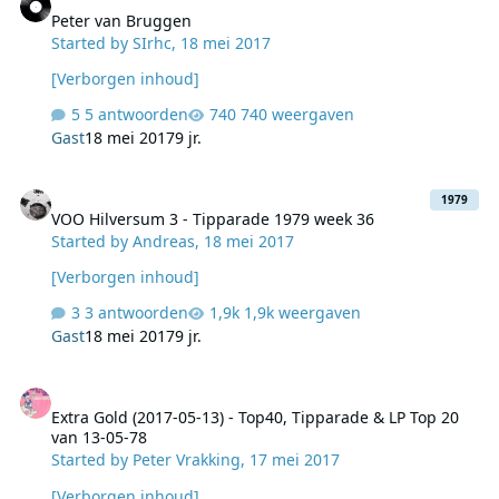
Peter van Bruggen
Started by
SIrhc
,
18 mei 2017
[Verborgen inhoud]
5 antwoorden
740 weergaven
Gast
18 mei 2017
9 jr.
VOO Hilversum 3 - Tipparade 1979 week 36
1979
VOO Hilversum 3 - Tipparade 1979 week 36
Started by
Andreas
,
18 mei 2017
[Verborgen inhoud]
3 antwoorden
1,9k weergaven
Gast
18 mei 2017
9 jr.
Extra Gold (2017-05-13) - Top40, Tipparade & LP Top 20 van 13-05-
Extra Gold (2017-05-13) - Top40, Tipparade & LP Top 20
van 13-05-78
Started by
Peter Vrakking
,
17 mei 2017
[Verborgen inhoud]