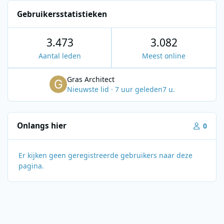
Gebruikersstatistieken
3.473
3.082
Aantal leden
Meest online
Gras Architect
Nieuwste lid
·
7 uur geleden
7 u.
Onlangs hier
0
Er kijken geen geregistreerde gebruikers naar deze
pagina.