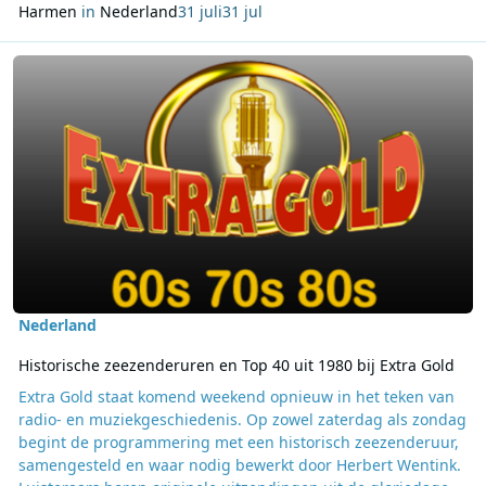
Harmen
in
Nederland
31 juli
31 jul
Lees meer over Historische zeezenderuren en Top 40 uit 1980 bij E
Nederland
Historische zeezenderuren en Top 40 uit 1980 bij Extra Gold
Extra Gold staat komend weekend opnieuw in het teken van
radio- en muziekgeschiedenis. Op zowel zaterdag als zondag
begint de programmering met een historisch zeezenderuur,
samengesteld en waar nodig bewerkt door Herbert Wentink.