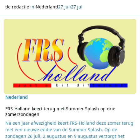
de redactie
in
Nederland
27 juli
27 jul
Lees meer over FRS-Holland keert terug met Summer Splash op d
Nederland
FRS-Holland keert terug met Summer Splash op drie
zomerzondagen
Na een jaar afwezigheid keert FRS-Holland deze zomer terug
met een nieuwe editie van de Summer Splash. Op de
zondagen 26 juli, 2 augustus en 9 augustus verzorgt het