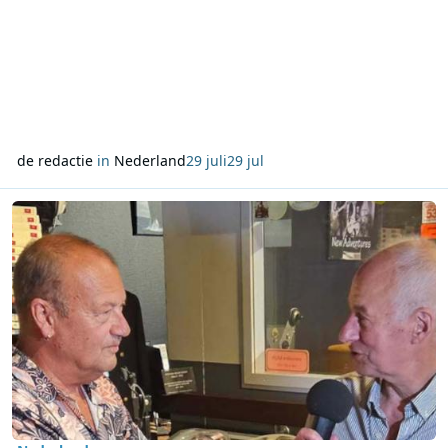
de redactie
in
Nederland
29 juli
29 jul
Lees meer over ZeezenderDag brengt oud-medewerkers en luiste