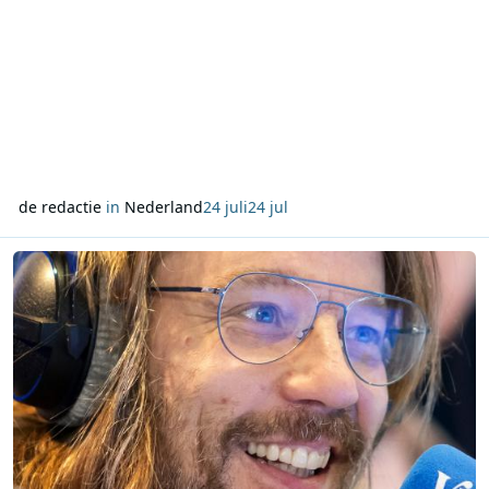
de redactie
in
Nederland
24 juli
24 jul
Lees meer over Giel Beelen tijdelijk terug op Radio Veronica