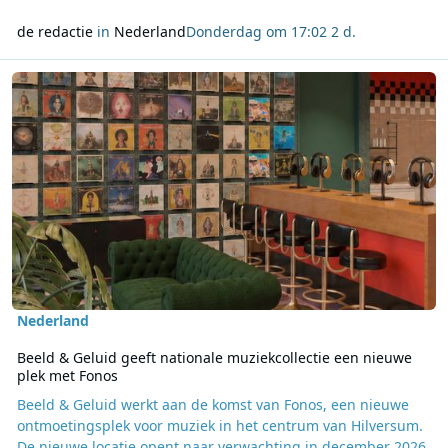
de redactie
in
Nederland
Donderdag om 17:02
2 d.
Lees meer over Beeld & Geluid geeft nationale muziekcollectie ee
Nederland
Beeld & Geluid geeft nationale muziekcollectie een nieuwe
plek met Fonos
Beeld & Geluid werkt aan de komst van Fonos, een nieuwe
ontmoetingsplek voor muziek in het centrum van Hilversum.
De nieuwe locatie opent naar verwachting in december 2026