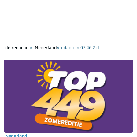
de redactie
in
Nederland
Vrijdag om 07:46
2 d.
Lees meer over 4EVER49 Radio start maandag met de eerste TOP4
Nederland