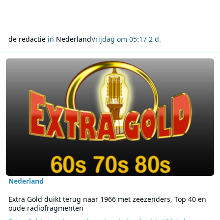
de redactie
in
Nederland
Vrijdag om 05:17
2 d.
Lees meer over Extra Gold duikt terug naar 1966 met zeezenders,
Nederland
Extra Gold duikt terug naar 1966 met zeezenders, Top 40 en
oude radiofragmenten