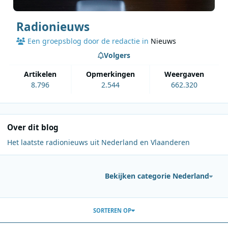
Radionieuws
Een groepsblog door de redactie in
Nieuws
Volgers
artikelen
opmerkingen
weergaven
8.796
2.544
662.320
Over dit blog
Het laatste radionieuws uit Nederland en Vlaanderen
Bekijken categorie Nederland
Berichten in deze blog
SORTEREN OP