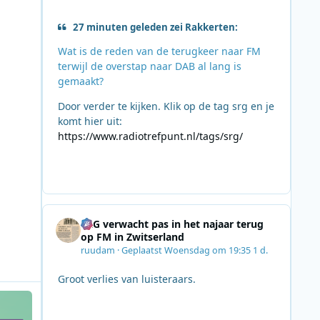
27 minuten geleden zei Rakkerten:
Wat is de reden van de terugkeer naar FM
terwijl de overstap naar DAB al lang is
gemaakt?
Door verder te kijken. Klik op de tag srg en je
komt hier uit:
https://www.radiotrefpunt.nl/tags/srg/
SRG verwacht pas in het najaar terug
op FM in Zwitserland
ruudam
·
Geplaatst
Woensdag om 19:35
1 d.
Groot verlies van luisteraars.
c, Broederliefde of Dyna?