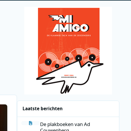
Laatste berichten
De plakboeken van Ad Couwenberg
De plakboeken van Ad
Couwenberg