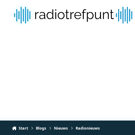
Spring naar bijdragen
Start
Blogs
Nieuws
Radionieuws