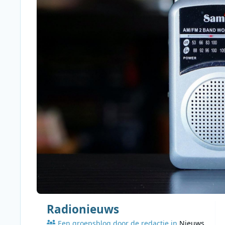
Radionieuws
Een groepsblog door de redactie in
Nieuws