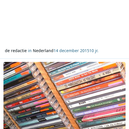
de redactie
in
Nederland
14 december 2015
10 jr.
Lees meer over Imagine van John Lennon snelste stijger in de Win