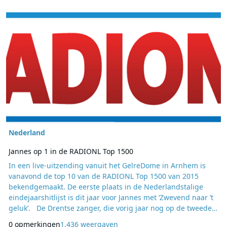
Lees meer over Jannes op 1 in de RADIONL Top 1500
Nederland
Jannes op 1 in de RADIONL Top 1500
In een live-uitzending vanuit het GelreDome in Arnhem is
vanavond de top 10 van de RADIONL Top 1500 van 2015
bekendgemaakt. De eerste plaats in de Nederlandstalige
eindejaarshitlijst is dit jaar voor Jannes met ‘Zwevend naar ’t
geluk’. De Drentse zanger, die vorig jaar nog op de tweede
plek eindigde, kreeg deze keer de meeste stemmen van de
0 opmerkingen
1.436 weergaven