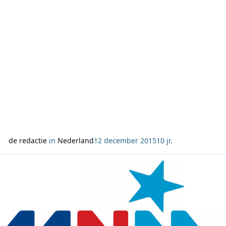
de redactie
in
Nederland
12 december 2015
10 jr.
Lees meer over Adele opnieuw bovenaan in MNM1000