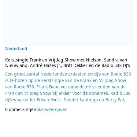
Nederland
Kerstsingle Frank en Vrijdag Show met Nielson, Sandra van
Nieuwland, André Hazes Jr., Britt Dekker en de Radio 538 DJ’s
Een groot aantal Nederlandse artiesten en dj’s van Radio 538
is te horen op de kerstsingle van de Frank en Vrijdag Show
van Radio 538. Frank Dane verzamelde de vrienden van de
Frank en Vrijdag Show bij elkaar voor de opnames. Radio 538
dj’s waaronder Edwin Evers, Sander Lantinga en Barry Paf,
Nielson, Lisa Lois, Dave Roelvink, Sandra van Nieuwland,
0 opmerkingen
668 weergaven
André Hazes Jr., Jake Reese, Handsome Poets, Zimra Geurts,
Britt Dekker zingen mee. Het Is Pas Echt Kerstmis (Als Mariah
Carey Op De Radio Is) is van