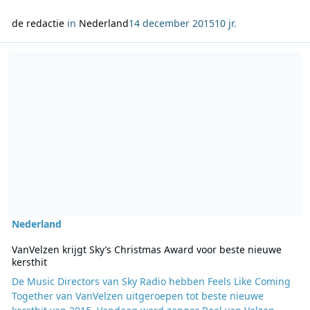
de redactie
in
Nederland
14 december 2015
10 jr.
Lees meer over VanVelzen krijgt Sky’s Christmas Award voor beste 
Nederland
VanVelzen krijgt Sky’s Christmas Award voor beste nieuwe
kersthit
De Music Directors van Sky Radio hebben Feels Like Coming
Together van VanVelzen uitgeroepen tot beste nieuwe