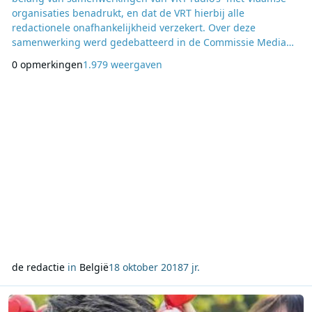
organisaties benadrukt, en dat de VRT hierbij alle
redactionele onafhankelijkheid verzekert. Over deze
samenwerking werd gedebatteerd in de Commissie Media
nadat vorige week de werkwijze van de VRT-radionetten in
0 opmerkingen
1.979 weergaven
twijfel was getrokken. De directie herhaalde nogmaals: VRT-
reportages zijn niet te koop. Samen met Mediaminister Sven
Gatz heeft de VRT meer toelichting gegeven bij d
de redactie
in
België
18 oktober 2018
7 jr.
Lees meer over Qmusic zamelt met ' geld in voor goeddoelactie