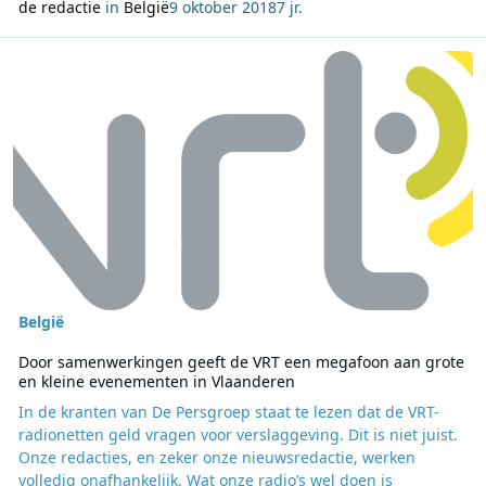
de redactie
in
België
9 oktober 2018
7 jr.
Lees meer over Door samenwerkingen geeft de VRT een megafoon 
België
Door samenwerkingen geeft de VRT een megafoon aan grote
en kleine evenementen in Vlaanderen
In de kranten van De Persgroep staat te lezen dat de VRT-
radionetten geld vragen voor verslaggeving. Dit is niet juist.
Onze redacties, en zeker onze nieuwsredactie, werken
volledig onafhankelijk. Wat onze radio’s wel doen is