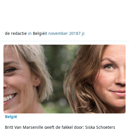
de redactie
in
België
8 november 2018
7 jr.
Lees meer over Britt Van Marsenille geeft de fakkel door: Siska S
België
Britt Van Marsenille geeft de fakkel door: Siska Schoeters