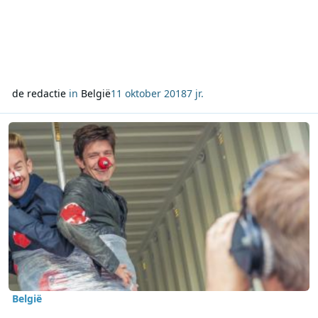
de redactie
in
België
11 oktober 2018
7 jr.
Lees meer over Koen Wauters en Jonas Van Geel organiseren Rode 
België