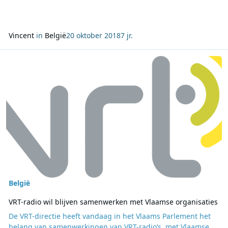
Vincent
in
België
20 oktober 2018
7 jr.
Lees meer over VRT-radio wil blijven samenwerken met Vlaamse or
België
VRT-radio wil blijven samenwerken met Vlaamse organisaties
De VRT-directie heeft vandaag in het Vlaams Parlement het
belang van samenwerkingen van VRT-radio’s met Vlaamse