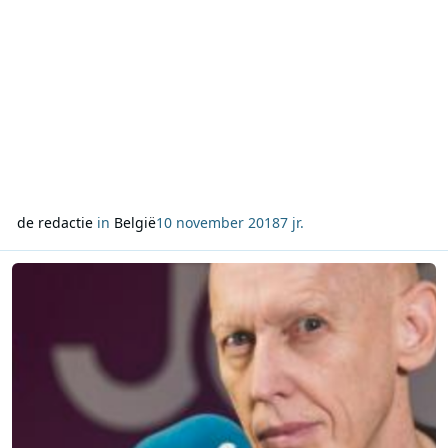
de redactie
in
België
10 november 2018
7 jr.
Lees meer over Peter Hoogland na bijna 20 jaar terug bij Joe met