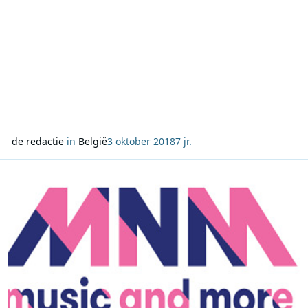
de redactie
in
België
3 oktober 2018
7 jr.
Lees meer over De 4 finalisten voor het voorprogramma van Niels 