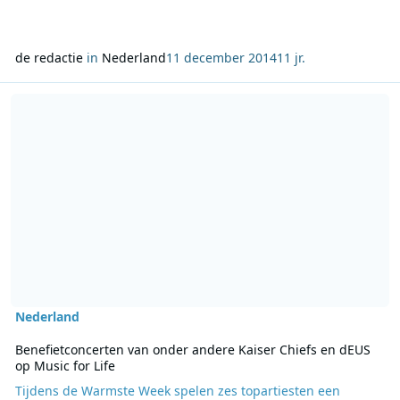
de redactie
in
Nederland
11 december 2014
11 jr.
Lees meer over Benefietconcerten van onder andere Kaiser Chiefs 
Nederland
Benefietconcerten van onder andere Kaiser Chiefs en dEUS
op Music for Life
Tijdens de Warmste Week spelen zes topartiesten een