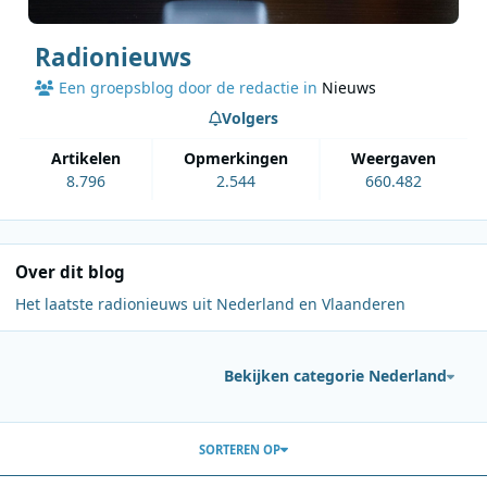
Radionieuws
Een groepsblog door de redactie in
Nieuws
Volgers
artikelen
opmerkingen
weergaven
8.796
2.544
660.482
Over dit blog
Het laatste radionieuws uit Nederland en Vlaanderen
Bekijken categorie Nederland
Berichten in deze blog
SORTEREN OP