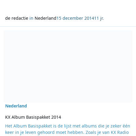
de redactie
in
Nederland
15 december 2014
11 jr.
Lees meer over KX Album Basispakket 2014
Nederland
KX Album Basispakket 2014
Het Album Basispakket is de lijst met albums die je zeker één
keer in je leven gehoord moet hebben. Zoals je van KX Radio